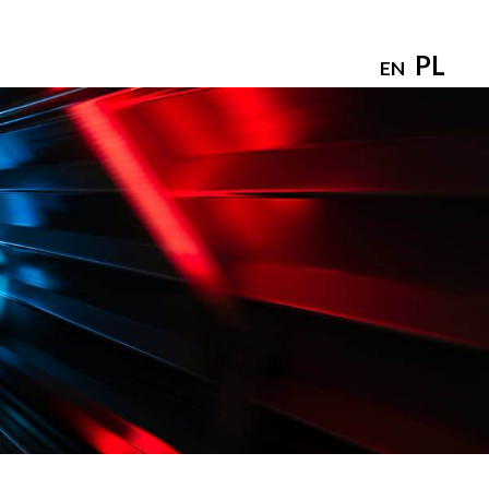
PL
EN